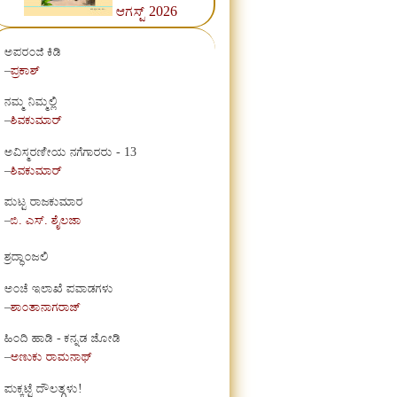
ಆಗಸ್ಟ್ 2026
ಅಪರಂಜಿ ಕಿಡಿ
–
ಪ್ರಕಾಶ್
ನಮ್ಮ ನಿಮ್ಮಲ್ಲಿ
–
ಶಿವಕುಮಾರ್
ಅವಿಸ್ಮರಣೀಯ ನಗೆಗಾರರು - 13
–
ಶಿವಕುಮಾರ್
ಪುಟ್ಟ ರಾಜಕುಮಾರ
–
ಬಿ. ಎಸ್. ಶೈಲಜಾ
ಶ್ರದ್ಧಾಂಜಲಿ
ಅಂಚೆ ಇಲಾಖೆ ಪವಾಡಗಳು
–
ಶಾಂತಾನಾಗರಾಜ್
ಹಿಂದಿ ಹಾಡಿ - ಕನ್ನಡ ಜೋಡಿ
–
ಅಣುಕು ರಾಮನಾಥ್
ಪುಕ್ಕಟ್ಟೆ ದೌಲತ್ಗಳು!