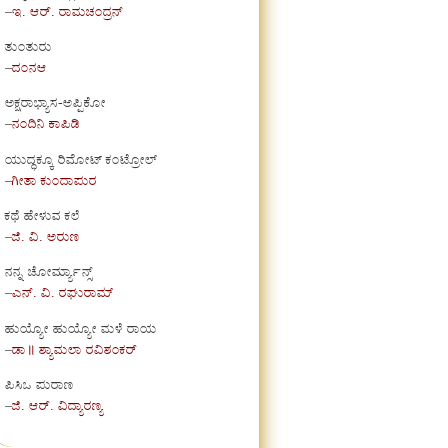
–
ಇ. ಆರ್. ರಾಮಚಂದ್ರನ್
ತುಂತುರು
–
ದಂನಆ
ಅಕ್ಷರಾಭ್ಯಾಸ-ಅಪ್ಪಿಕೋ
–
ನಂದಿನಿ ಕಾಪಿಡಿ
ಯುದ್ಧಕ್ಕೂ ರಿಮೋಟ್ ಕಂಟ್ರೋಲ್
–
ಗೀತಾ ಕುಂದಾಪುರ
ಕಥೆ ಹೇಳುವ ಕಲೆ
–
ಜಿ. ವಿ. ಅರುಣ
ನನ್ನ ಚೋರ್ಮ್ಯಾನ್ಸ್
–
ಎನ್. ವಿ. ರಘುರಾಮ್
ಹುಯ್ಯೋ ಹುಯ್ಯೋ ಮಳೆ ರಾಯ
–
ಡಾ॥ ಶ್ಯಾಮಲಾ ರವಿಶಂಕರ್
ಪಿಸಿಒ ಪುರಾಣ
–
ಜಿ. ಆರ್. ವಿದ್ಯಾರಣ್ಯ