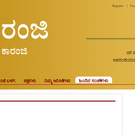
Register
|
Fon
ನಗೆ 
ಅಪರಂಜಿಯಾಗಿ 
ಂಜಿ ಬಳಗ
ಚಿತ್ರಗಳು
ನಿಮ್ಮ ಅನಿಸಿಕೆಗಳು
ಹಿಂದಿನ ಸಂಚಿಕೆಗಳು