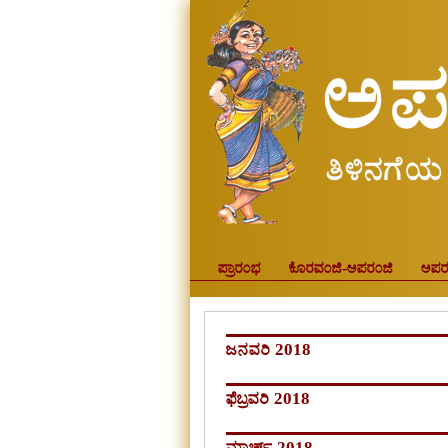
ಪ್ರಾರಂಭ
ಕೊರವಂಜಿ-ಅಪರಂಜಿ
ಅಪರ
ಜನವರಿ 2018
ಫೆಬ್ರವರಿ 2018
ಮಾರ್ಚ್ 2018