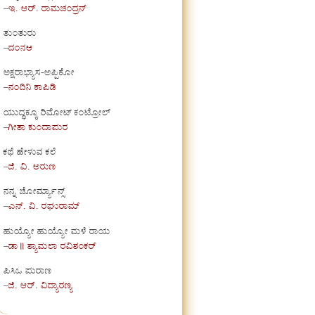
–
ಇ. ಆರ್. ರಾಮಚಂದ್ರನ್
ತುಂತುರು
–
ದಂನಆ
ಅಕ್ಷರಾಭ್ಯಾಸ-ಅಪ್ಪಿಕೋ
–
ನಂದಿನಿ ಕಾಪಿಡಿ
ಯುದ್ಧಕ್ಕೂ ರಿಮೋಟ್ ಕಂಟ್ರೋಲ್
–
ಗೀತಾ ಕುಂದಾಪುರ
ಕಥೆ ಹೇಳುವ ಕಲೆ
–
ಜಿ. ವಿ. ಅರುಣ
ನನ್ನ ಚೋರ್ಮ್ಯಾನ್ಸ್
–
ಎನ್. ವಿ. ರಘುರಾಮ್
ಹುಯ್ಯೋ ಹುಯ್ಯೋ ಮಳೆ ರಾಯ
–
ಡಾ॥ ಶ್ಯಾಮಲಾ ರವಿಶಂಕರ್
ಪಿಸಿಒ ಪುರಾಣ
–
ಜಿ. ಆರ್. ವಿದ್ಯಾರಣ್ಯ