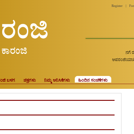
Register
|
Fon
ನಗೆ 
ಅಪರಂಜಿಯಾಗಿ 
ಂಜಿ ಬಳಗ
ಚಿತ್ರಗಳು
ನಿಮ್ಮ ಅನಿಸಿಕೆಗಳು
ಹಿಂದಿನ ಸಂಚಿಕೆಗಳು