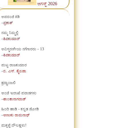
ಆಗಸ್ಟ್ 2026
ಅಪರಂಜಿ ಕಿಡಿ
–
ಪ್ರಕಾಶ್
ನಮ್ಮ ನಿಮ್ಮಲ್ಲಿ
–
ಶಿವಕುಮಾರ್
ಅವಿಸ್ಮರಣೀಯ ನಗೆಗಾರರು - 13
–
ಶಿವಕುಮಾರ್
ಪುಟ್ಟ ರಾಜಕುಮಾರ
–
ಬಿ. ಎಸ್. ಶೈಲಜಾ
ಶ್ರದ್ಧಾಂಜಲಿ
ಅಂಚೆ ಇಲಾಖೆ ಪವಾಡಗಳು
–
ಶಾಂತಾನಾಗರಾಜ್
ಹಿಂದಿ ಹಾಡಿ - ಕನ್ನಡ ಜೋಡಿ
–
ಅಣುಕು ರಾಮನಾಥ್
ಪುಕ್ಕಟ್ಟೆ ದೌಲತ್ಗಳು!